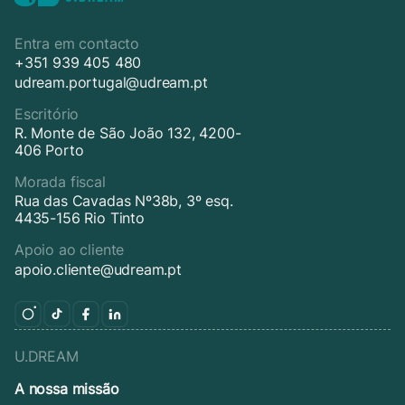
Entra em contacto
+351 939 405 480
udream.portugal@udream.pt
Escritório
R. Monte de São João 132, 4200-
406 Porto
Morada fiscal
Rua das Cavadas Nº38b, 3º esq.
4435-156 Rio Tinto
Apoio ao cliente
apoio.cliente@udream.pt
U.DREAM
A nossa missão